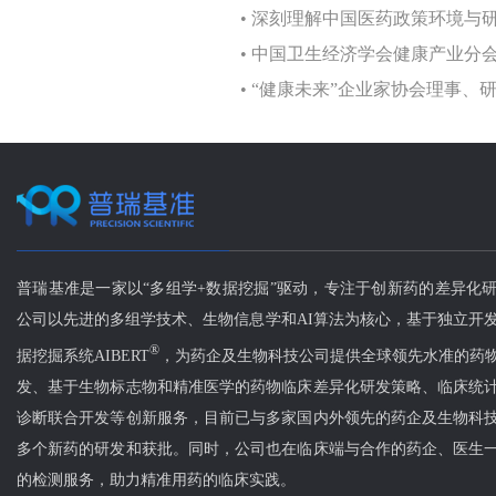
• 深刻理解中国医药政策环境与
• 中国卫生经济学会健康产业分
• “健康未来”企业家协会理事
普瑞基准是一家以“多组学+数据挖掘”驱动，专注于创新药的差异化
公司以先进的多组学技术、生物信息学和AI算法为核心，基于独立开发
®
据挖掘系统AIBERT
，为药企及生物科技公司提供全球领先水准的药
发、基于生物标志物和精准医学的药物临床差异化研发策略、临床统
诊断联合开发等创新服务，目前已与多家国内外领先的药企及生物科
多个新药的研发和获批。同时，公司也在临床端与合作的药企、医生
的检测服务，助力精准用药的临床实践。