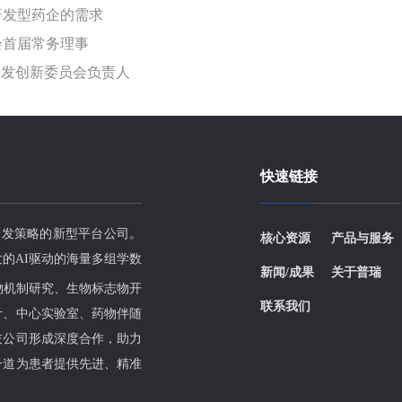
研发型药企的需求
会首届常务理事
、研发创新委员会负责人
快速链接
研发策略的新型平台公司。
核心资源
产品与服务
的AI驱动的海量多组学数
新闻/成果
关于普瑞
物机制研究、生物标志物开
联系我们
计、中心实验室、药物伴随
技公司形成深度合作，助力
一道为患者提供先进、精准