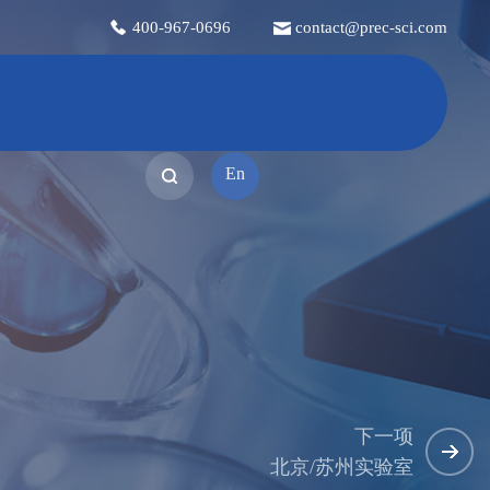
400-967-0696
contact@prec-sci.com
En
下一项
北京/苏州实验室