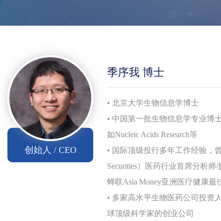
季序我 博士
• 北京大学生物信息学博士
•
中国第一批生物信息学专业博
如Nucleic Acids Research等
创始人 / CEO
• 国际顶级投行多年工作经验，
Securities）医药行业首席分
蝉联Asia Money亚洲医疗健康
最
• 多家高水平生物医药公司
投资人
球顶级科学家的创业公司