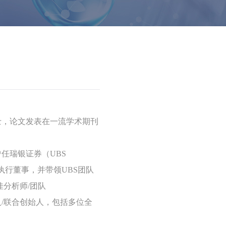
士
，论文发表在一流学术期刊
曾任瑞银证券（UBS
析师/执行董事，并带领UBS团队
佳分析师/团队
/联合创始人
，包括多位全