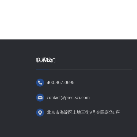
联系我们
400-967-0696
contact@prec-sci.com
北京市海淀区上地三街9号金隅嘉华F座